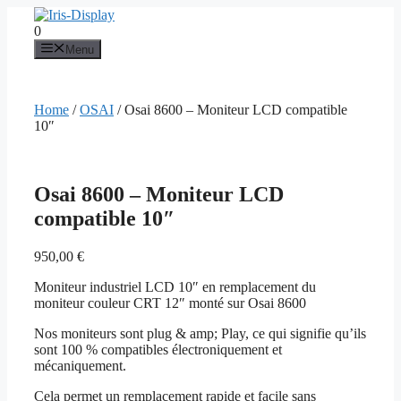
Aller
au
0
contenu
Menu
Home
/
OSAI
/ Osai 8600 – Moniteur LCD compatible
10″
Osai 8600 – Moniteur LCD
compatible 10″
950,00
€
Moniteur industriel LCD 10″ en remplacement du
moniteur couleur CRT 12″ monté sur Osai 8600
Nos moniteurs sont plug & amp; Play, ce qui signifie qu’ils
sont 100 % compatibles électroniquement et
mécaniquement.
Cela permet un remplacement rapide et facile sans