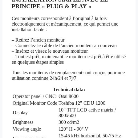
PRINCIPE « PLUG & PLAY »
Ces moniteurs correspondent à l’original à la fois
électroniquement et mécaniquement, ce qui permet une
installation facile :
– Retirez l’ancien moniteur
– Connectez le câble de l’ancien moniteur au nouveau
– Insérez et vissez le nouveau moniteur
– Tout est prêt, maintenant le moniteur est prêt à être utilisé
en quelques étapes simples
Tous les moniteurs de remplacement sont conçus pour une
utilisation continue 24h/24 et 7j/7.
Technical data:
Operator panel / CNC
Osai 8600
Original Monitor Code
Toshiba 12" CDU 1200
10“ TFT LCD active matrix /
Display
800x600
Brightness
300 cd/m2
Viewing angle
120° H - 90° V
15-45 kHz horizontal, 50-75 Hz