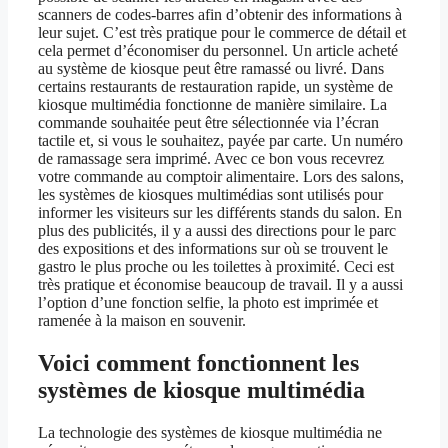
scanners de codes-barres afin d’obtenir des informations à
leur sujet. C’est très pratique pour le commerce de détail et
cela permet d’économiser du personnel. Un article acheté
au système de kiosque peut être ramassé ou livré. Dans
certains restaurants de restauration rapide, un système de
kiosque multimédia fonctionne de manière similaire. La
commande souhaitée peut être sélectionnée via l’écran
tactile et, si vous le souhaitez, payée par carte. Un numéro
de ramassage sera imprimé. Avec ce bon vous recevrez
votre commande au comptoir alimentaire. Lors des salons,
les systèmes de kiosques multimédias sont utilisés pour
informer les visiteurs sur les différents stands du salon. En
plus des publicités, il y a aussi des directions pour le parc
des expositions et des informations sur où se trouvent le
gastro le plus proche ou les toilettes à proximité. Ceci est
très pratique et économise beaucoup de travail. Il y a aussi
l’option d’une fonction selfie, la photo est imprimée et
ramenée à la maison en souvenir.
Voici comment fonctionnent les
systèmes de kiosque multimédia
La technologie des systèmes de kiosque multimédia ne