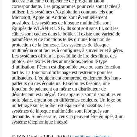
nécessite aucune compétence de programmation
correspondante. Les programmes pour cela sont faciles à
utiliser. Les systèmes d’exploitation courants tels que
Microsoft, Apple ou Android sont éventuellement
possibles. Les systèmes de kiosque multimédia sont
équipés de WLAN et USB. Ils sont soit sans fil, soit les
câbles sont cachés dans le boîtier. Il existe une variété de
paramètres et de fonctions telles qu’une fonction de
protection de la jeunesse. Les systèmes de kiosque
multimédia sont faciles à configurer, à surveiller et à gérer.
Les systèmes offrent la possibilité de lire des films, des
photos, des textes et des animations. Selon le type
d’utilisation, l’écran est disponible avec ou sans fonction
tactile. La fonction d’affichage est restreinte pour les
utilisateurs. L’équipement comprend également des haut-
parleurs ou des écouteurs. Et selon les besoins, une
fonction de paiement ou même un distributeur de
désinfectant est intégré. Ces appareils sont disponibles en
noir, blanc, argent ou en différentes couleurs. Un logo ou
un lettrage sur le boîtier est également possible. Les
systèmes de kiosque multimédia sont fabriqués sur
demande. Si nécessaire, ceux-ci peuvent être équipés d’un
système téléphonique intégré.
© IRIS Display 1990 - 2026 |
Conditions générales
|