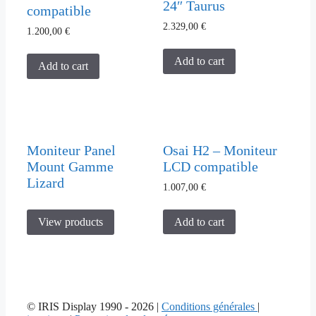
24″ Taurus
compatible
2.329,00
€
1.200,00
€
Add to cart
Add to cart
Moniteur Panel
Osai H2 – Moniteur
Mount Gamme
LCD compatible
Lizard
1.007,00
€
Add to cart
View products
© IRIS Display 1990 - 2026 |
Conditions générales
|