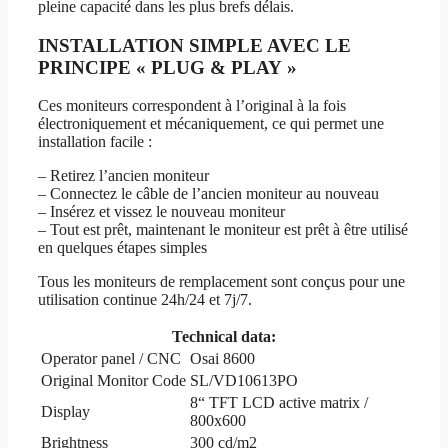
pleine capacité dans les plus brefs délais.
INSTALLATION SIMPLE AVEC LE
PRINCIPE « PLUG & PLAY »
Ces moniteurs correspondent à l’original à la fois
électroniquement et mécaniquement, ce qui permet une
installation facile :
– Retirez l’ancien moniteur
– Connectez le câble de l’ancien moniteur au nouveau
– Insérez et vissez le nouveau moniteur
– Tout est prêt, maintenant le moniteur est prêt à être utilisé
en quelques étapes simples
Tous les moniteurs de remplacement sont conçus pour une
utilisation continue 24h/24 et 7j/7.
Technical data:
Operator panel / CNC
Osai 8600
Original Monitor Code
SL/VD10613PO
8“ TFT LCD active matrix /
Display
800x600
Brightness
300 cd/m2