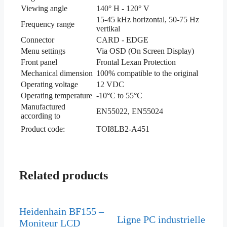
Viewing angle
140° H - 120° V
15-45 kHz horizontal, 50-75 Hz
Frequency range
vertikal
Connector
CARD - EDGE
Menu settings
Via OSD (On Screen Display)
Front panel
Frontal Lexan Protection
Mechanical dimension
100% compatible to the original
Operating voltage
12 VDC
Operating temperature
-10°C to 55°C
Manufactured
EN55022, EN55024
according to
Product code:
TOI8LB2-A451
Related products
Heidenhain BF155 –
Ligne PC industrielle
Moniteur LCD