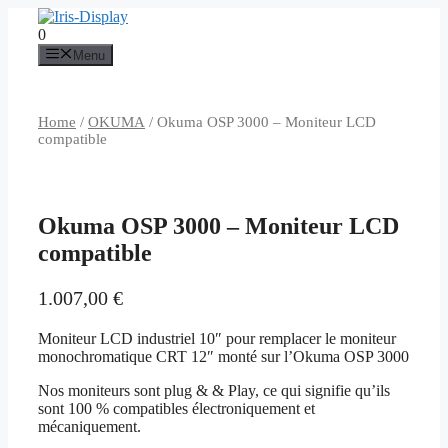
Aller
au
0
contenu
Menu
Home
/
OKUMA
/ Okuma OSP 3000 – Moniteur LCD
compatible
Okuma OSP 3000 – Moniteur LCD
compatible
1.007,00
€
Moniteur LCD industriel 10″ pour remplacer le moniteur
monochromatique CRT 12″ monté sur l’Okuma OSP 3000
Nos moniteurs sont plug & & Play, ce qui signifie qu’ils
sont 100 % compatibles électroniquement et
mécaniquement.