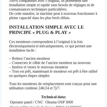
100% compatibles avec l’original, ils permettent une
installation simple et rapide sans besoin de réglages ni de
connaissances techniques particulières.
De cette manière, la machine peut à nouveau fonctionner à
pleine capacité dans les plus brefs délais.
INSTALLATION SIMPLE AVEC LE
PRINCIPE « PLUG & PLAY »
Ces moniteurs correspondent à l’original à la fois
électroniquement et mécaniquement, ce qui permet une
installation facile :
– Retirez l’ancien moniteur
– Connectez le câble de l’ancien moniteur au nouveau
– Insérez et vissez le nouveau moniteur
– Tout est prêt, maintenant le moniteur est prêt à être utilisé
en quelques étapes simples
Tous les moniteurs de remplacement sont conçus pour une
utilisation continue 24h/24 et 7j/7.
Technical data:
Operator panel / CNC
Okuma OSP 3000