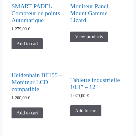
SMART PADEL –
Moniteur Panel
Compteur de points
Mount Gamme
Automatique
Lizard
1.279,00
€
View products
Add to cart
Heidenhain BF155 –
Tablette industrielle
Moniteur LCD
10.1″ – 12″
compatible
1.079,00
€
1.200,00
€
Add to cart
Add to cart