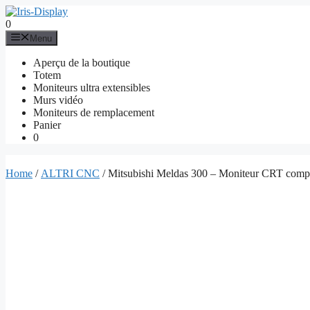
Aller
au
0
contenu
Menu
Aperçu de la boutique
Totem
Moniteurs ultra extensibles
Murs vidéo
Moniteurs de remplacement
Panier
0
Home
/
ALTRI CNC
/ Mitsubishi Meldas 300 – Moniteur CRT compa