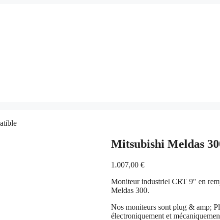
tible
Mitsubishi Meldas 3
1.007,00
€
Moniteur industriel CRT 9″ en rem
Meldas 300.
Nos moniteurs sont plug & amp; Pla
électroniquement et mécaniquemen