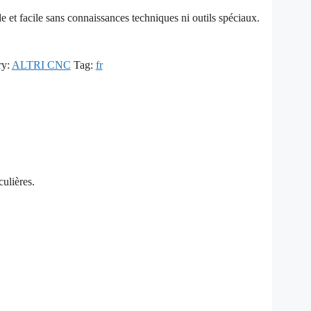
et facile sans connaissances techniques ni outils spéciaux.
ry:
ALTRI CNC
Tag:
fr
culières.