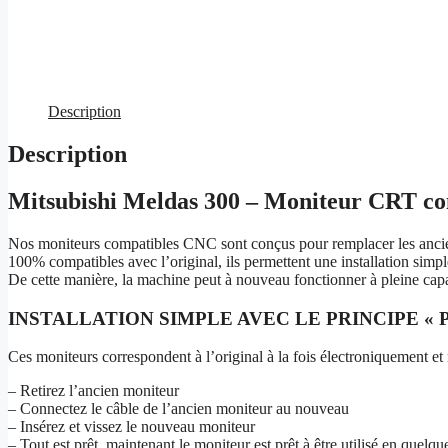
Description
Description
Mitsubishi Meldas 300 – Moniteur CRT co
Nos moniteurs compatibles CNC sont conçus pour remplacer les anci
100% compatibles avec l’original, ils permettent une installation simpl
De cette manière, la machine peut à nouveau fonctionner à pleine capac
INSTALLATION SIMPLE AVEC LE PRINCIPE « 
Ces moniteurs correspondent à l’original à la fois électroniquement et
– Retirez l’ancien moniteur
– Connectez le câble de l’ancien moniteur au nouveau
– Insérez et vissez le nouveau moniteur
– Tout est prêt, maintenant le moniteur est prêt à être utilisé en quelq