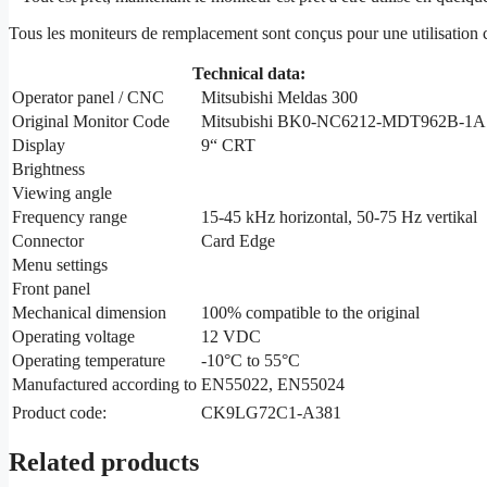
Tous les moniteurs de remplacement sont conçus pour une utilisation c
Technical data:
Operator panel / CNC
Mitsubishi Meldas 300
Original Monitor Code
Mitsubishi BK0-NC6212-MDT962B-1A
Display
9“ CRT
Brightness
Viewing angle
Frequency range
15-45 kHz horizontal, 50-75 Hz vertikal
Connector
Card Edge
Menu settings
Front panel
Mechanical dimension
100% compatible to the original
Operating voltage
12 VDC
Operating temperature
-10°C to 55°C
Manufactured according to
EN55022, EN55024
Product code:
CK9LG72C1-A381
Related products