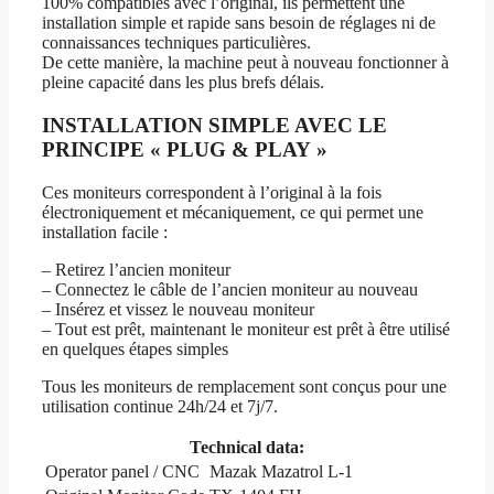
100% compatibles avec l’original, ils permettent une
installation simple et rapide sans besoin de réglages ni de
connaissances techniques particulières.
De cette manière, la machine peut à nouveau fonctionner à
pleine capacité dans les plus brefs délais.
INSTALLATION SIMPLE AVEC LE
PRINCIPE « PLUG & PLAY »
Ces moniteurs correspondent à l’original à la fois
électroniquement et mécaniquement, ce qui permet une
installation facile :
– Retirez l’ancien moniteur
– Connectez le câble de l’ancien moniteur au nouveau
– Insérez et vissez le nouveau moniteur
– Tout est prêt, maintenant le moniteur est prêt à être utilisé
en quelques étapes simples
Tous les moniteurs de remplacement sont conçus pour une
utilisation continue 24h/24 et 7j/7.
Technical data:
Operator panel / CNC
Mazak Mazatrol L-1