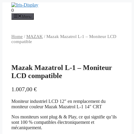
Aller
au
0
contenu
Menu
Home
/
MAZAK
/ Mazak Mazatrol L-1 – Moniteur LCD
compatible
Mazak Mazatrol L-1 – Moniteur
LCD compatible
1.007,00
€
Moniteur industriel LCD 12″ en remplacement du
moniteur couleur Mazak Mazatrol L-1 14″ CRT
Nos moniteurs sont plug & & Play, ce qui signifie qu’ils
sont 100 % compatibles électroniquement et
mécaniquement.