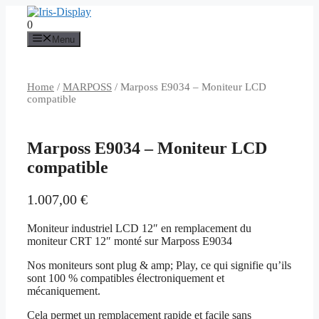
Aller
au
0
contenu
Menu
Home
/
MARPOSS
/ Marposs E9034 – Moniteur LCD
compatible
Marposs E9034 – Moniteur LCD
compatible
1.007,00
€
Moniteur industriel LCD 12″ en remplacement du
moniteur CRT 12″ monté sur Marposs E9034
Nos moniteurs sont plug & amp; Play, ce qui signifie qu’ils
sont 100 % compatibles électroniquement et
mécaniquement.
Cela permet un remplacement rapide et facile sans