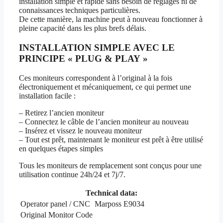
installation simple et rapide sans besoin de réglages ni de
connaissances techniques particulières.
De cette manière, la machine peut à nouveau fonctionner à
pleine capacité dans les plus brefs délais.
INSTALLATION SIMPLE AVEC LE
PRINCIPE « PLUG & PLAY »
Ces moniteurs correspondent à l’original à la fois
électroniquement et mécaniquement, ce qui permet une
installation facile :
– Retirez l’ancien moniteur
– Connectez le câble de l’ancien moniteur au nouveau
– Insérez et vissez le nouveau moniteur
– Tout est prêt, maintenant le moniteur est prêt à être utilisé
en quelques étapes simples
Tous les moniteurs de remplacement sont conçus pour une
utilisation continue 24h/24 et 7j/7.
Technical data:
Operator panel / CNC
Marposs E9034
Original Monitor Code