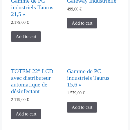
Gamme de PC
Gateway Industrielle
industriels Taurus
499,00
€
21,5 «
2.179,00
€
Add to cart
Add to cart
TOTEM 22″ LCD
Gamme de PC
avec distributeur
industriels Taurus
automatique de
15,6 «
désinfectant
1.579,00
€
2.119,00
€
Add to cart
Add to cart