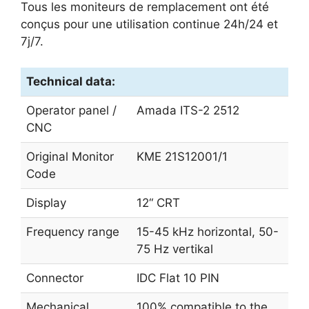
Tous les moniteurs de remplacement ont été
conçus pour une utilisation continue 24h/24 et
7j/7.
Technical data:
Operator panel /
Amada ITS-2 2512
CNC
Original Monitor
KME 21S12001/1
Code
Display
12“ CRT
Frequency range
15-45 kHz horizontal, 50-
75 Hz vertikal
Connector
IDC Flat 10 PIN
Mechanical
100% compatible to the