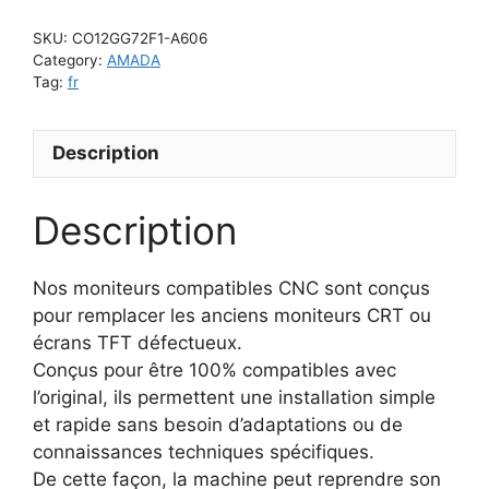
2512
SKU:
CO12GG72F1-A606
-
Category:
AMADA
Moniteur
Tag:
fr
CRT
compatible
Description
CRT
quantity
Description
Nos moniteurs compatibles CNC sont conçus
pour remplacer les anciens moniteurs CRT ou
écrans TFT défectueux.
Conçus pour être 100% compatibles avec
l’original, ils permettent une installation simple
et rapide sans besoin d’adaptations ou de
connaissances techniques spécifiques.
De cette façon, la machine peut reprendre son