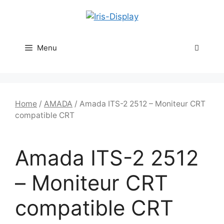
Aller
au
contenu
Menu
Home
/
AMADA
/ Amada ITS-2 2512 – Moniteur CRT
compatible CRT
Amada ITS-2 2512
– Moniteur CRT
compatible CRT