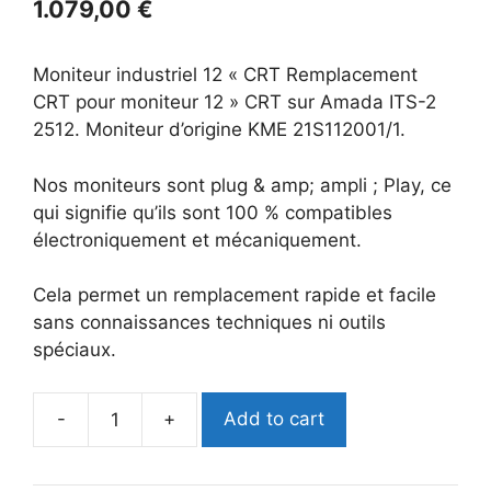
1.079,00
€
Moniteur industriel 12 « CRT Remplacement
CRT pour moniteur 12 » CRT sur Amada ITS-2
2512. Moniteur d’origine KME 21S112001/1.
Nos moniteurs sont plug & amp; ampli ; Play, ce
qui signifie qu’ils sont 100 % compatibles
électroniquement et mécaniquement.
Cela permet un remplacement rapide et facile
sans connaissances techniques ni outils
spéciaux.
Add to cart
Amada
ITS-
2