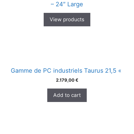
– 24″ Large
View products
Gamme de PC industriels Taurus 21,5 «
2.179,00
€
Add to cart