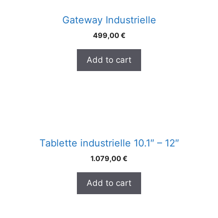
Gateway Industrielle
499,00
€
Add to cart
Tablette industrielle 10.1″ – 12″
1.079,00
€
Add to cart