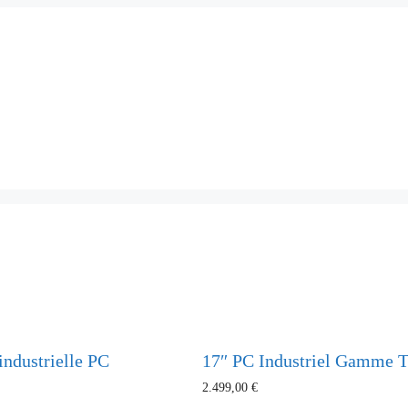
industrielle PC
17″ PC Industriel Gamme T
2.499,00
€